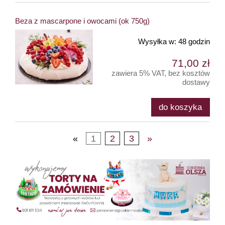
Beza z mascarpone i owocami (ok 750g)
Wysyłka w:
48 godzin
71,00 zł
zawiera 5% VAT, bez kosztów
dostawy
do koszyka
«
1
2
3
»