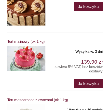
do koszyka
Tort malinowy (ok 1 kg)
Wysyłka w:
3 dni
139,90 zł
zawiera 5% VAT, bez kosztów
dostawy
do koszyka
Tort mascarpone z owocami (ok 1 kg)
Wysyłka w:
48 godzin