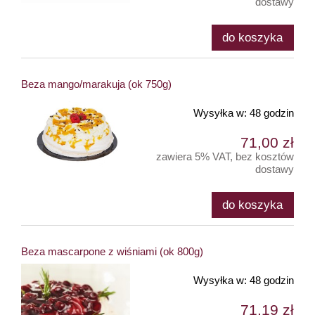
dostawy
do koszyka
Beza mango/marakuja (ok 750g)
Wysyłka w:
48 godzin
71,00 zł
zawiera 5% VAT, bez kosztów
dostawy
do koszyka
Beza mascarpone z wiśniami (ok 800g)
Wysyłka w:
48 godzin
71,19 zł