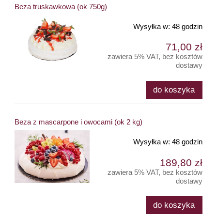
Beza truskawkowa (ok 750g)
Wysyłka w:
48 godzin
71,00 zł
zawiera 5% VAT, bez kosztów
dostawy
do koszyka
Beza z mascarpone i owocami (ok 2 kg)
Wysyłka w:
48 godzin
189,80 zł
zawiera 5% VAT, bez kosztów
dostawy
do koszyka