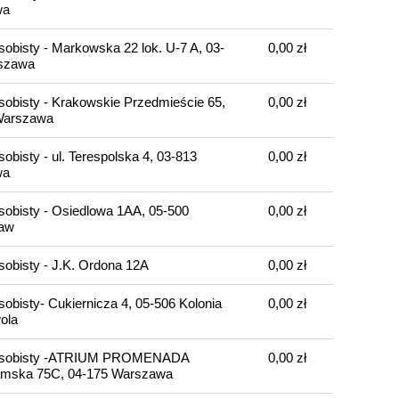
wa
sobisty - Markowska 22 lok. U-7 A, 03-
0,00 zł
szawa
sobisty - Krakowskie Przedmieście 65,
0,00 zł
Warszawa
obisty - ul. Terespolska 4, 03-813
0,00 zł
wa
sobisty - Osiedlowa 1AA, 05-500
0,00 zł
ław
sobisty - J.K. Ordona 12A
0,00 zł
sobisty- Cukiernicza 4, 05-506 Kolonia
0,00 zł
ola
osobisty -ATRIUM PROMENADA
0,00 zł
amska 75C, 04-175 Warszawa