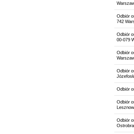
Warsza
Odbiór o
742 War
Odbiór o
00-079 
Odbiór os
Warsza
Odbiór o
Józefos
Odbiór o
Odbiór o
Lesznow
Odbiór 
Ostrobr