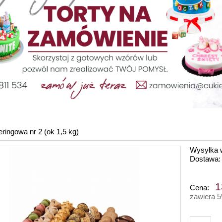
eringowa nr 2 (ok 1,5 kg)
Wysyłka 
Dostawa:
Cena nie zawiera ewe
1
Cena:
płatności
zawiera 