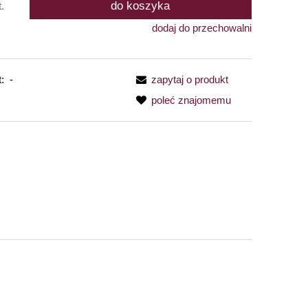
do koszyka
t.
dodaj do przechowalni
:
-
zapytaj o produkt
poleć znajomemu