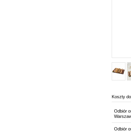
Koszty d
Odbiór o
Warsza
Odbiór o