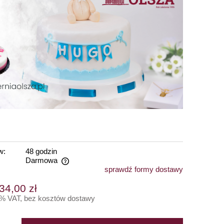
w:
48 godzin
Darmowa
sprawdź formy dostawy
ntualnych kosztów
34,00 zł
5% VAT, bez kosztów dostawy