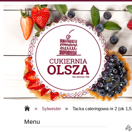
»
»
Sylwester
Tacka cateringowa nr 2 (ok 1,5
Menu