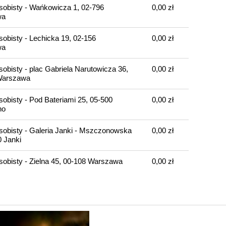
sobisty - Wańkowicza 1, 02-796
0,00 zł
wa
sobisty - Lechicka 19, 02-156
0,00 zł
wa
sobisty - plac Gabriela Narutowicza 36,
0,00 zł
Warszawa
sobisty - Pod Bateriami 25, 05-500
0,00 zł
no
sobisty - Galeria Janki - Mszczonowska
0,00 zł
0 Janki
sobisty - Zielna 45, 00-108 Warszawa
0,00 zł