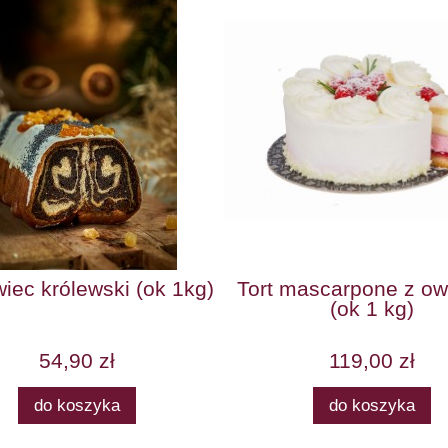
iec królewski (ok 1kg)
Tort mascarpone z o
(ok 1 kg)
54,90 zł
119,00 zł
do koszyka
do koszyka