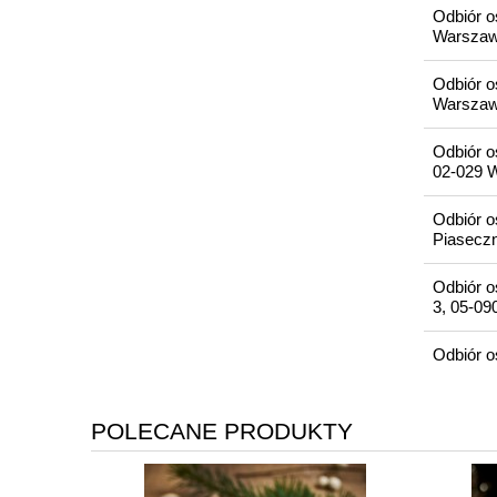
Odbiór o
Warsza
Odbiór o
Warsza
Odbiór o
02-029 
Odbiór o
Piasecz
Odbiór o
3, 05-09
Odbiór o
POLECANE PRODUKTY