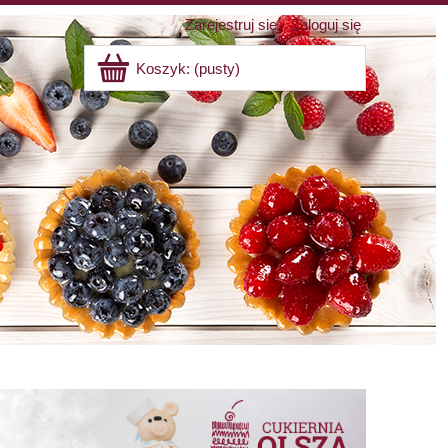
Zarejestruj się
Zaloguj się
Koszyk:
(pusty)