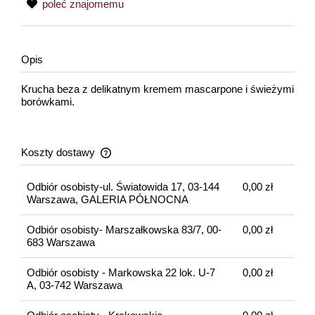
poleć znajomemu
Opis
Krucha beza z delikatnym kremem mascarpone i świeżymi
borówkami.
Koszty dostawy
Cena nie zawiera ewentualnych kosztów płatności
Odbiór osobisty-ul. Światowida 17, 03-144
0,00 zł
Warszawa, GALERIA PÓŁNOCNA
Odbiór osobisty- Marszałkowska 83/7, 00-
0,00 zł
683 Warszawa
Odbiór osobisty - Markowska 22 lok. U-7
0,00 zł
A, 03-742 Warszawa