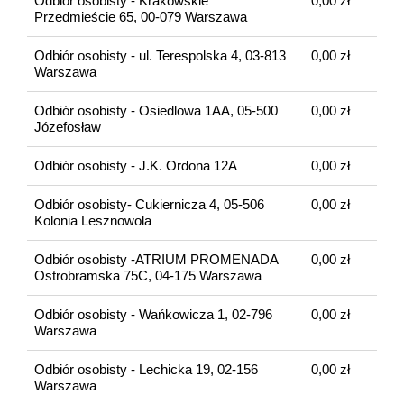
Odbiór osobisty - Krakowskie
0,00 zł
Przedmieście 65, 00-079 Warszawa
Odbiór osobisty - ul. Terespolska 4, 03-813
0,00 zł
Warszawa
Odbiór osobisty - Osiedlowa 1AA, 05-500
0,00 zł
Józefosław
Odbiór osobisty - J.K. Ordona 12A
0,00 zł
Odbiór osobisty- Cukiernicza 4, 05-506
0,00 zł
Kolonia Lesznowola
Odbiór osobisty -ATRIUM PROMENADA
0,00 zł
Ostrobramska 75C, 04-175 Warszawa
Odbiór osobisty - Wańkowicza 1, 02-796
0,00 zł
Warszawa
Odbiór osobisty - Lechicka 19, 02-156
0,00 zł
Warszawa