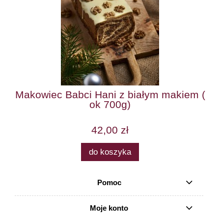
Makowiec Babci Hani z białym makiem (
ok 700g)
42,00 zł
do koszyka
Pomoc
Moje konto