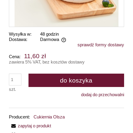
Wysyłka w:
48 godzin
Dostawa:
Darmowa
sprawdź formy dostawy
Cena nie zawiera ewentualnych kosztów płatności
11,60 zł
Cena:
zawiera 5% VAT, bez kosztów dostawy
do koszyka
szt.
dodaj do przechowalni
Producent:
Cukiernia Olsza
zapytaj o produkt